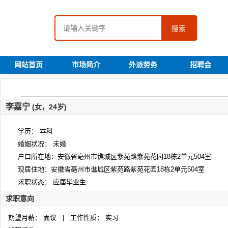
搜索
网站首页
市场简介
外派劳务
招聘会
李嘉宁
(女，24岁)
学历： 本科
婚姻状况： 未婚
户口所在地：安徽省亳州市谯城区紫苑路紫苑花园18栋2单元504室
现居住地：安徽省亳州市谯城区紫苑路紫苑花园18栋2单元504室
求职状态： 应届毕业生
求职意向
期望月薪： 面议 | 工作性质： 实习