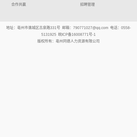
合作共赢
招聘管理
地址：亳州市谯城区古泉路331号 邮箱：790771027@qq.com 电话：0558-
5131925 皖ICP备16008771号-1
版权所有：亳州同德人力资源有限公司