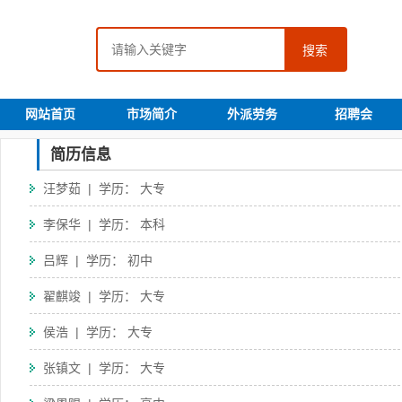
搜索
网站首页
市场简介
外派劳务
招聘会
简历信息
汪梦茹 | 学历： 大专
李保华 | 学历： 本科
吕辉 | 学历： 初中
翟麒竣 | 学历： 大专
侯浩 | 学历： 大专
张镇文 | 学历： 大专