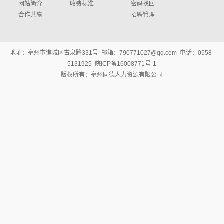
网站简介
收费标准
密码找回
合作共赢
招聘管理
地址：亳州市谯城区古泉路331号 邮箱：790771027@qq.com 电话：0558-
5131925 皖ICP备16008771号-1
版权所有：亳州同德人力资源有限公司