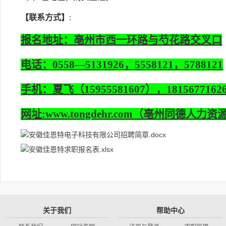
【联系方式】
:
报名地址：亳州市西一环路与芍花路交叉口
电话：0558—5131926，5558121，5788121
手机：夏飞（15955581607），18156771
网址:www.tongdehr.com（亳州同德人力
安徽佳恩特电子科技有限公司招聘简章.docx
安徽佳恩特求职报名表.xlsx
关于我们
帮助中心