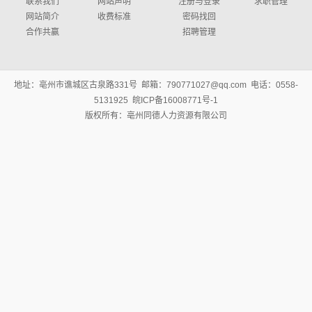
联系我们
网站声明
注册与登录
求职管理
网站简介
收费标准
密码找回
合作共赢
招聘管理
地址：亳州市谯城区古泉路331号 邮箱：790771027@qq.com 电话：0558-
5131925 皖ICP备16008771号-1
版权所有：亳州同德人力资源有限公司