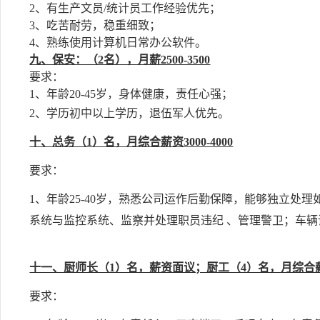
2、有生产文员/统计员工作经验优先；
3、吃苦耐劳，稳重细致；
4、熟练使用计算机日常办公软件。
九、保安：（2名），月薪2500-3500
要求：
1、年龄20-45岁，身体健康，责任心强；
2、学历初中以上学历，退伍军人优先。
十、总务（1）名，月综合薪资3000-4000
要求：
1、年龄25-40岁，熟悉公司运作后勤保障，能够独立处
系统与监控系统、监察并处理职员违纪 、管理警卫；车
十一、厨师长（1）名，薪资面议；厨工（4）名，月综合薪资20
要求：