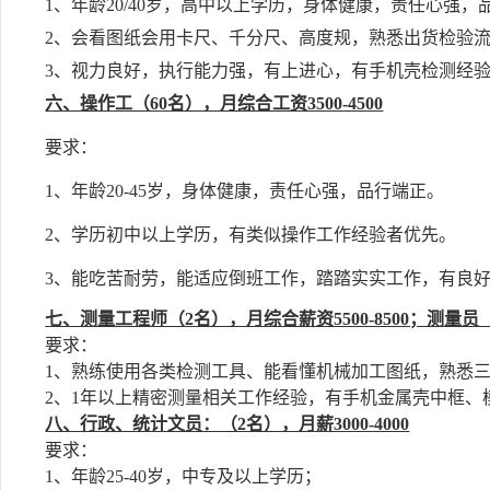
1、年龄20/40岁，高中以上学历，身体健康，责任心强，
2、会看图纸会用卡尺、千分尺、高度规，熟悉出货检验
3、视力良好，执行能力强，有上进心，有手机壳检测经
六、操作工（60名），月综合工资3500-4500
要求：
1、年龄20-45岁，身体健康，责任心强，品行端正。
2、学历初中以上学历，有类似操作工作经验者优先。
3、能吃苦耐劳，能适应倒班工作，踏踏实实工作，有良
七、测量工程师（2名），月综合薪资5500-8500；测量员（6
要求：
1、熟练使用各类检测工具、能看懂机械加工图纸，熟悉
2、1年以上精密测量相关工作经验，有手机金属壳中框、
八、行政、统计文员：（2名），月薪3000-4000
要求：
1、年龄25-40岁，中专及以上学历；