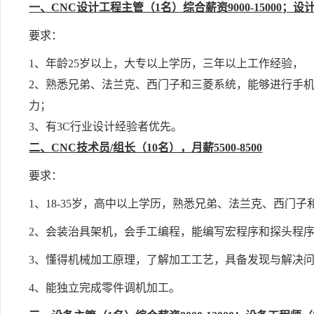
一、CNC设计工程主管（1名）综合薪资9000-15000；设计工
要求：
1
、
年龄25岁以上，大专以上学历，三年以上工作经验，
2
、
熟悉兄弟、法兰克、西门子和三菱系统，能够进行手
力；
3
、
有3C行业设计经验者优先。
二、CNC技术员/组长（10名），月薪5500-8500
要求：
1、18-35岁，高中以上学历，熟悉兄弟、法兰克、西门子
2、会装治具架机，会手工编程，能编写宏程序和探头程
3、懂得机械加工原理，了解加工工艺，具备发现与解决
4、能独立完成零件调机加工。