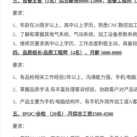
三、设备主管（1名）综合薪资8000-12000；设备工程师（2名）
要求：
1
、
年龄在20周岁以上，高中以上学历，熟悉CNC数控加
2、了解和掌握其电气系统、气动系统、加工设备参数系
3、维修员要求高中以上学历，工作态度积极主动，具备
四、品质组长/品质工程师（4名），月薪 5000-8000
要求：
1、有品检相关工作经验2年以上，沟通能力强，手机/电脑
2、掌握品质手法,有丰富处理客诉经验，协助客户对产品
3、产品主要为手机/电脑结构件，有手机外观件加工或A
五、IPQC/全检 （20名）,月综合工资3500-4500
要求：