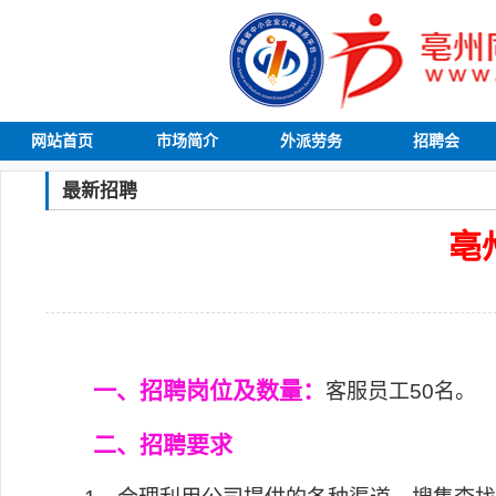
网站首页
市场简介
外派劳务
招聘会
最新招聘
亳
一、招聘岗位及数量：
客服员工
50
名。
二、招聘要求