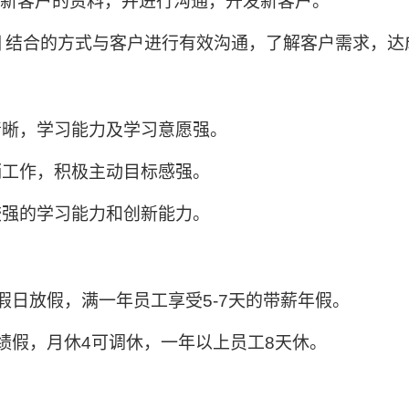
找新客户的资料，并进行沟通，开发新客户。
相
结合的方式与客户进行有效沟通，了解客户需求，达
清晰，学习能力及学习意愿强。
销工作，积极主动目标感强。
较强的学习能力和创新能力。
假日放假，满一年员工享受
5-7
天的带薪年假。
绩假，月休
4
可调休，一年以上员工
8
天休。