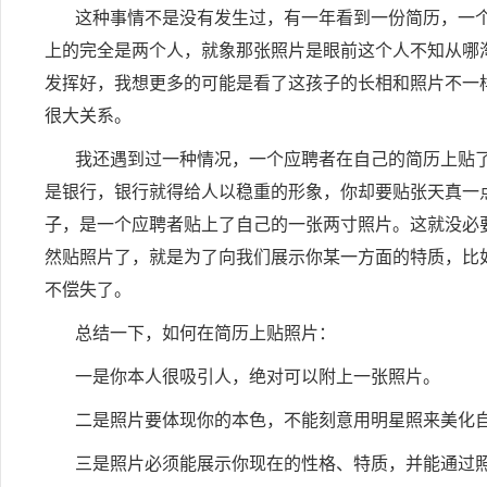
这种事情不是没有发生过，有一年看到一份简历，一
上的完全是两个人，就象那张照片是眼前这个人不知从哪
发挥好，我想更多的可能是看了这孩子的长相和照片不一
很大关系。
我还遇到过一种情况，一个应聘者在自己的简历上贴
是银行，银行就得给人以稳重的形象，你却要贴张天真一
子，是一个应聘者贴上了自己的一张两寸照片。这就没必
然贴照片了，就是为了向我们展示你某一方面的特质，比
不偿失了。
总结一下，如何在简历上贴照片：
一是你本人很吸引人，绝对可以附上一张照片。
二是照片要体现你的本色，不能刻意用明星照来美化
三是照片必须能展示你现在的性格、特质，并能通过