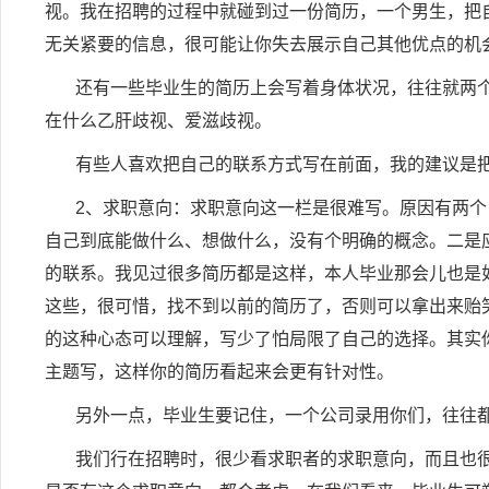
视。我在招聘的过程中就碰到过一份简历，一个男生，把
无关紧要的信息，很可能让你失去展示自己其他优点的机
还有一些毕业生的简历上会写着身体状况，往往就两
在什么乙肝歧视、爱滋歧视。
有些人喜欢把自己的联系方式写在前面，我的建议是
2
、求职意向：求职意向这一栏是很难写。原因有两个
自己到底能做什么、想做什么，没有个明确的概念。二是
的联系。我见过很多简历都是这样，本人毕业那会儿也是
这些，很可惜，找不到以前的简历了，否则可以拿出来贻
的这种心态可以理解，写少了怕局限了自己的选择。其实
主题写，这样你的简历看起来会更有针对性。
另外一点，毕业生要记住，一个公司录用你们，往往
我们行在招聘时，很少看求职者的求职意向，而且也