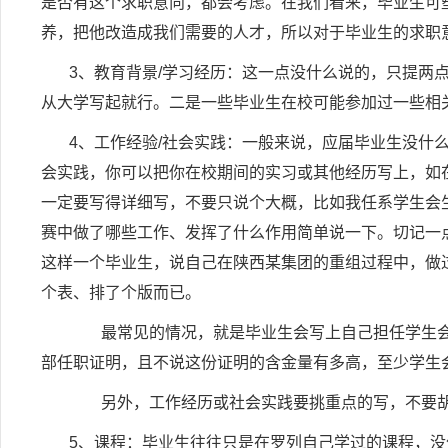
是否有这个求职意向，都会考虑。在我们看来，毕业生可
养，把他改造成我们需要的人才，所以对于毕业生的求职
3
、教育背景
/
学习经历：这一点没什么说的，只提两
从大学写起就行。二是一些毕业生在校可能参加过一些相
4
、工作经验
/
社会实践：一般来说，应届毕业生没什
会实践，你可以把你在校期间的实习或其他经历写上，如
一定要写得详细写，不要只说个大概，比如我任系学生会
赛中做了哪些工作、发挥了什么作用简单说一下。切记一
这样一个毕业生，说自己在陕西某集团的重组过程中，做
个表、排了个版而已。
最常见的情况，就是毕业生会写上自己担任学生会干
部任职证明，且不说这份证明的含金量有多高，至少学生
另外，工作经历或社会实践要挑重点的写，不要胡
5
、课程：毕业生往往只是在罗列自己学过的课程，没