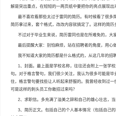
解是突出重点，在短短的一两页纸中要把你的亮点展现出
最不喜欢看那些太过于雷同的简历。有时候看了很多
简历拿过来，套个格式，改改内容就搞定了。这样的简历
不过对于毕业生来说，简历雷同也是在所难免的，大
最后提醒大家：别怕麻烦，站在招聘者的角度，用心
我不知道大家的简历都是什么格式的，从这几年的招
1
、封面。最上面是学校名称，往往还会附上一张学校
句。对于格言警句，我们很少关注，我认为很多可能是毕
住，格言警句要找些让人听起来舒服的。我曾经收到过一
可是这样的刺头员工你敢招过来吗？
2
、求职信。多充满了溢美之辞和自己的雄心壮志，当
3
、简历正文。包括自己的个人基本情况（包括自己的