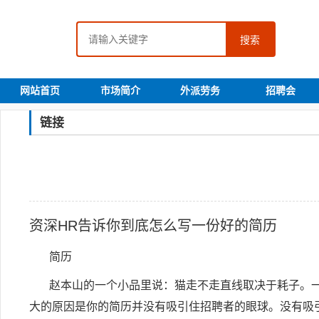
搜索
网站首页
市场简介
外派劳务
招聘会
链接
资深
HR
告诉你到底怎么写一份好的简历
简历
赵本山的一个小品里说：猫走不走直线取决于耗子。
大的原因是你的简历并没有吸引住招聘者的眼球。没有吸