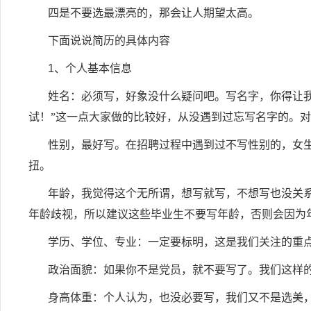
四是不要选最漂亮的，那会让人期望太高。
下面说说简历的具体内容
1
、个人基本信息
姓名：必须写，好象没什么疑问吧。写名字，你得让
试！”这一点大家做的比较好，从没遇到过忘写名字的。
性别，最好写。在招聘过程中遇到过不写性别的，女
扭。
年龄，我觉得这个无所谓，想写就写，不想写也没关
年龄歧视，所以建议这些毕业生不要写年龄，否则会因为
学历、学位、专业：一定要标明，这是我们关注的重
政治面貌：如果你不是党员，就不要写了。我们这样
身高体重：个人认为，也没必要写，我们又不是选美