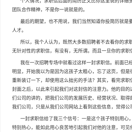
个人情况，求职信后面的简历正文比你这里说的详细
团队合作精神，不是你一说就是的。
最后的期望，也不用说，我们当然知道你投简历就是
人才。
所以，我个人认为，既然大多数招聘者不去看你的求
无针对性的求职信，有没有，无所谓。而且一旦你的求职
我在一次招聘专场中就看过这样一封求职信。前面已
明显，开始我以为是因为这孩子太粗心，忘了这页，但是
重新装订一下，却使用这么拙劣的手法？其实，看完求职
封面之后，以此来引起我们对这封信的注意力。他的目的
们公司的讲的，把我们公司的发展历史、经营状况、取得
我们公司，只是从我们公司网站上看到这些信息，觉得公
一封求职信给了我三个信号：一是这个孩子特别用心
特别热心，能如此用心良苦地引起我们对他的注意，可见