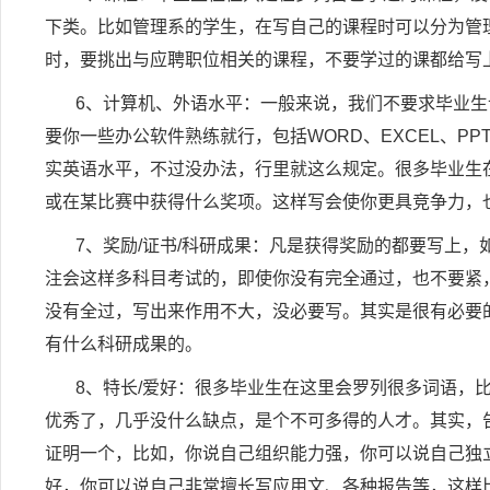
下类。比如管理系的学生，在写自己的课程时可以分为管
时，要挑出与应聘职位相关的课程，不要学过的课都给写
6
、计算机、外语水平：一般来说，我们不要求毕业生
要你一些办公软件熟练就行，包括
WORD
、
EXCEL
、
PP
实英语水平，不过没办法，行里就这么规定。很多毕业生
或在某比赛中获得什么奖项。这样写会使你更具竞争力，
7
、奖励
/
证书
/
科研成果：凡是获得奖励的都要写上，
注会这样多科目考试的，即使你没有完全通过，也不要紧
没有全过，写出来作用不大，没必要写。其实是很有必要
有什么科研成果的。
8
、特长
/
爱好：很多毕业生在这里会罗列很多词语，
优秀了，几乎没什么缺点，是个不可多得的人才。其实，
证明一个，比如，你说自己组织能力强，你可以说自己独
好，你可以说自己非常擅长写应用文、各种报告等，这样