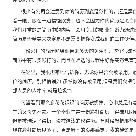
很少有公司会注意到你的简历到底是彩打的，还是黑
看一眼，放在一边慢慢欣赏；也不会因为你的简历是黑白
我们注重的是简历中的内容，会用专业的职业判断力通过
简历是否精美来决定是不是需要把你变成我们的工作伙伴
一份彩打的简历能给你带来多大的关注度，这个很难
简历中有很多彩打的，而且在筛选的过程中好像突然色盲
在这里，我很坦率地告诉你，无论你是否会被录用，
位的简历。别相信诸如
"
虽然你没有被录用
,
但是我们会把
部人员的人才库
,
就是垃圾筒
.
每当看到那么多花花绿绿的简历被扔掉，心中总是有
生的父母更不易。一个毕业生弄一份彩打简历，得狠几回
但是被淘汰了得扔，没被淘汰的也得扔。有时候想把那些
现在彩打简历见多了，更是麻木的没那感觉。我的建议是