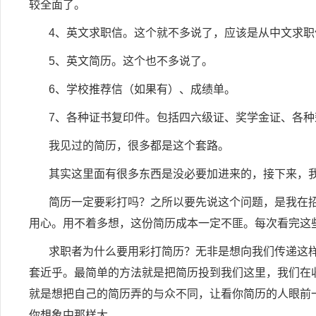
较全面了。
4
、英文求职信。这个就不多说了，应该是从中文求职
5
、英文简历。这个也不多说了。
6
、学校推荐信（如果有）、成绩单。
7
、各种证书复印件。包括四六级证、奖学金证、各种
我见过的简历，很多都是这个套路。
其实这里面有很多东西是没必要加进来的，接下来，
简历一定要彩打吗？之所以要先说这个问题，是我在
用心。用不着多想，这份简历成本一定不匪。每次看完这
求职者为什么要用彩打简历？无非是想向我们传递这
套近乎。最简单的方法就是把简历投到我们这里，我们在
就是想把自己的简历弄的与众不同，让看你简历的人眼前
你想象中那样大。