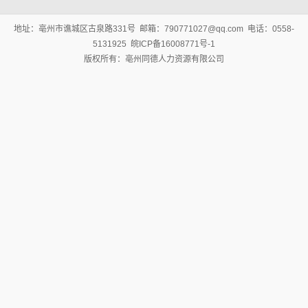
地址：亳州市谯城区古泉路331号 邮箱：790771027@qq.com 电话：0558-
5131925 皖ICP备16008771号-1
版权所有：亳州同德人力资源有限公司