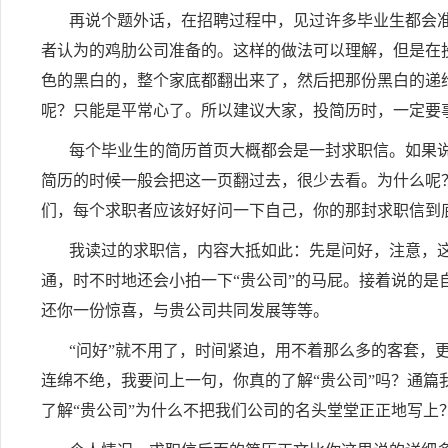
再说个题外话，在招聘过程中，见过许多毕业生都会
者认为的鸡肋公司准备的。这样的做法可以理解，但是在
色的黑白的，整个家底都翻出来了，然后把那份黑白的递
呢？只能是平常心了。所以建议大家，投简历时，一定要
每个毕业生的简历首页大概都会是一封求职信。如果
简历的时候一般会把这一页翻过去，很少去看。为什么呢
们，每个求职者应该好好问一下自己，你的那封求职信到
我读过的求职信，内容大抵如此：先是问好，注意，这
通，时不时地还会小拍一下“贵公司”的马屁。接着说的是
还你一份惊喜，与贵公司共同发展等等。
“问好”就不用了，时间紧迫，用不着那么多的客套，
连绵不绝，我要问上一句，你真的了解“贵公司”吗？通篇
了解“贵公司”为什么不把我们公司的名头堂堂正正地写