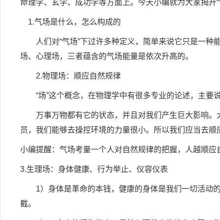
命理学、玄学、成功学等方面上。今天小编就为大家揭开“
1.气场是什么，怎么构成的
人们对“气场”下过许多种定义，简单来说它只是一种能
场、心理场，三者蕴含的气场能量是依次升高的。
2.物理场：顺应自然规律
“场”这个概念，在物理学中有很多专业的论述，主要说
万事万物都有它的状态，并且对我们产生巨大影响。大
员，我们能够去操控环境的力量很小。所以我们应当去顺
小编提醒：气场考量一个人对自然规律的把握，人越顺应自
3.生理场：身体健康、行为举止、仪容仪表
1）身体是革命的本钱，健康的身体是我们一切活动的
截。