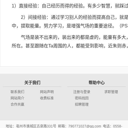
1）直接经验：自己经历而得的经验。有多少智慧，就踩
2）间接经验：通过学习别人的经验而提高自己，就是
中，提取能量。努力学习，是增强气场的重要途径。（P
气场是装不出来的，装出来的都是虚的，能量有多大，
所在。甚至跟随在Ta周围的人，都能受到影响，近朱则
关于我们
帮助中心
联系我们
网站声明
注册与登录
求职管理
网站简介
收费标准
密码找回
合作共赢
招聘管理
地址：亳州市谯城区古泉路331号 邮箱：790771027@qq.com 电话：0558-