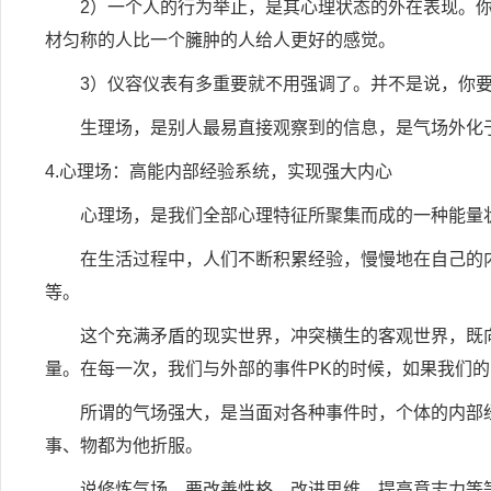
2）一个人的行为举止，是其心理状态的外在表现。你
材匀称的人比一个臃肿的人给人更好的感觉。
3）仪容仪表有多重要就不用强调了。并不是说，你要
生理场，是别人最易直接观察到的信息，是气场外化
4.心理场：高能内部经验系统，实现强大内心
心理场，是我们全部心理特征所聚集而成的一种能量状态
在生活过程中，人们不断积累经验，慢慢地在自己的内心
等。
这个充满矛盾的现实世界，冲突横生的客观世界，既向
量。在每一次，我们与外部的事件PK的时候，如果我们
所谓的气场强大，是当面对各种事件时，个体的内部经
事、物都为他折服。
说修炼气场，要改善性格、改进思维、提高意志力等等