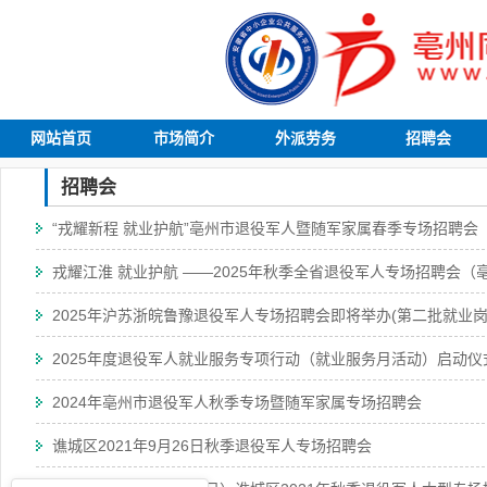
网站首页
市场简介
外派劳务
招聘会
招聘会
“戎耀新程 就业护航”亳州市退役军人暨随军家属春季专场招聘会
戎耀江淮 就业护航 ——2025年秋季全省退役军人专场招聘会
2025年沪苏浙皖鲁豫退役军人专场招聘会即将举办(第二批就业岗
2025年度退役军人就业服务专项行动（就业服务月活动）启动
2024年亳州市退役军人秋季专场暨随军家属专场招聘会
谯城区2021年9月26日秋季退役军人专场招聘会