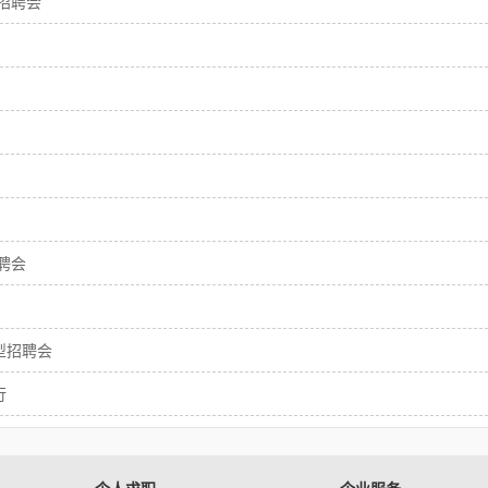
场招聘会
聘会
型招聘会
行