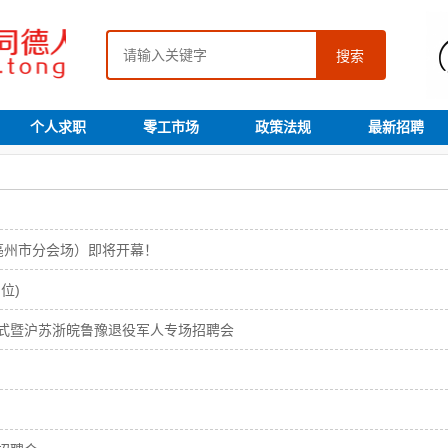
搜索
个人求职
零工市场
政策法规
最新招聘
（亳州市分会场）即将开幕！
位)
仪式暨沪苏浙皖鲁豫退役军人专场招聘会