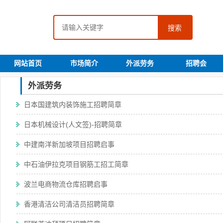
搜索
网站首页
市场简介
外派劳务
招聘会
外派劳务
日本国建筑内装饰施工招聘简章
日本机械设计(人文签)-招聘简章
中建南洋新加坡项目招聘启事
中石油伊拉克项目钢筋工招工简章
波兰电商物流仓库招聘启事
香港清洁公司清洁员招聘简章