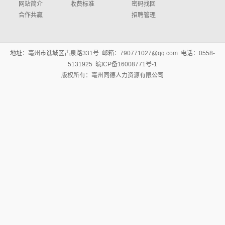
网站简介
收费标准
密码找回
合作共赢
招聘管理
地址：亳州市谯城区古泉路331号 邮箱：790771027@qq.com 电话：0558-
5131925 皖ICP备16008771号-1
版权所有：亳州同德人力资源有限公司